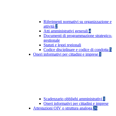
Riferimenti normativi su organizzazione e
attività
2
Atti amministrativi generali
4
Documenti di programmazione strategico-
gestionale
Statuti e leggi regionali
Codice disciplinare e codice di condotta
5
Oneri informativi per cittadini e imprese
1
Scadenzario obblighi amministrativi
1
Oneri informativi per cittadini e imprese
Attestazioni OIV o struttura analoga
26