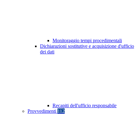
Monitoraggio tempi procedimentali
Dichiarazioni sostitutive e acquisizione d'ufficio
dei dati
Recapiti dell'ufficio responsabile
Provvedimenti
112