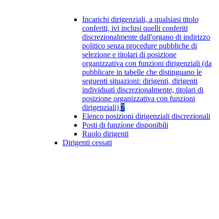
Incarichi dirigenziali, a qualsiasi titolo
conferiti, ivi inclusi quelli conferiti
discrezionalmente dall'organo di indirizzo
politico senza procedure pubbliche di
selezione e titolari di posizione
organizzativa con funzioni dirigenziali (da
pubblicare in tabelle che distinguano le
seguenti situazioni: dirigenti, dirigenti
individuati discrezionalmente, titolari di
posizione organizzativa con funzioni
dirigenziali)
7
Elenco posizioni dirigenziali discrezionali
Posti di funzione disponibili
Ruolo dirigenti
Dirigenti cessati