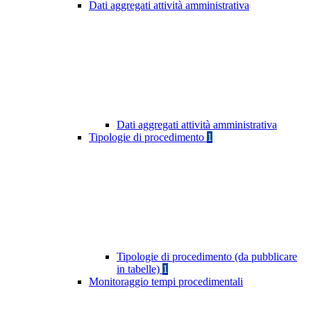
Dati aggregati attività amministrativa
Dati aggregati attività amministrativa
Tipologie di procedimento
1
Tipologie di procedimento (da pubblicare
in tabelle)
1
Monitoraggio tempi procedimentali