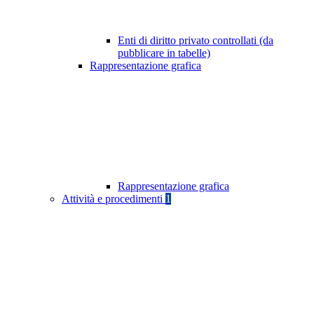
Enti di diritto privato controllati (da
pubblicare in tabelle)
Rappresentazione grafica
Rappresentazione grafica
Attività e procedimenti
1