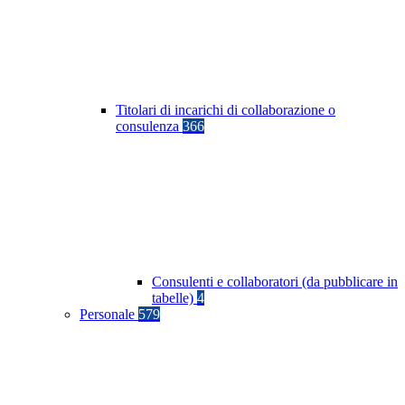
Titolari di incarichi di collaborazione o
consulenza
366
Consulenti e collaboratori (da pubblicare in
tabelle)
4
Personale
579