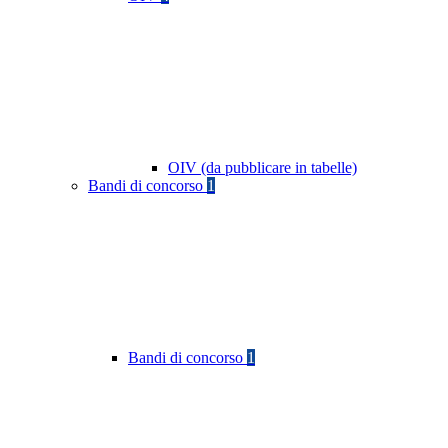
OIV (da pubblicare in tabelle)
Bandi di concorso
1
Bandi di concorso
1