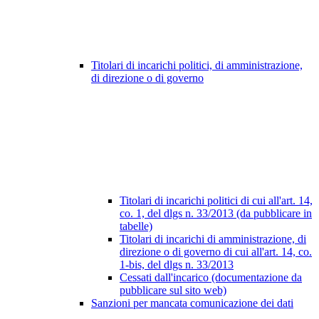
Titolari di incarichi politici, di amministrazione,
di direzione o di governo
Titolari di incarichi politici di cui all'art. 14,
co. 1, del dlgs n. 33/2013 (da pubblicare in
tabelle)
Titolari di incarichi di amministrazione, di
direzione o di governo di cui all'art. 14, co.
1-bis, del dlgs n. 33/2013
Cessati dall'incarico (documentazione da
pubblicare sul sito web)
Sanzioni per mancata comunicazione dei dati