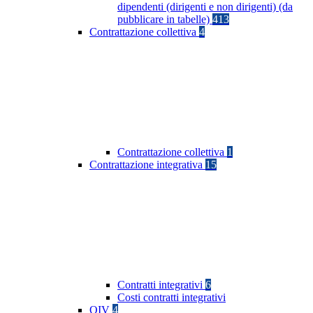
dipendenti (dirigenti e non dirigenti) (da
pubblicare in tabelle)
413
Contrattazione collettiva
4
Contrattazione collettiva
1
Contrattazione integrativa
15
Contratti integrativi
6
Costi contratti integrativi
OIV
4