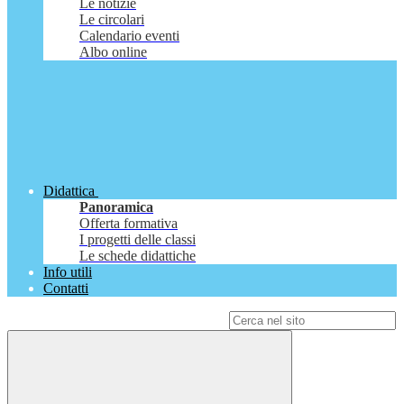
Le notizie
Le circolari
Calendario eventi
Albo online
Didattica
Panoramica
Offerta formativa
I progetti delle classi
Le schede didattiche
Info utili
Contatti
Campo di ricerca per le pagine del sito