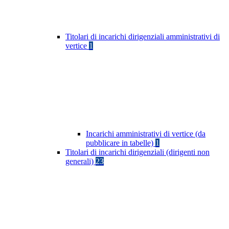
Titolari di incarichi dirigenziali amministrativi di
vertice
1
Incarichi amministrativi di vertice (da
pubblicare in tabelle)
1
Titolari di incarichi dirigenziali (dirigenti non
generali)
23