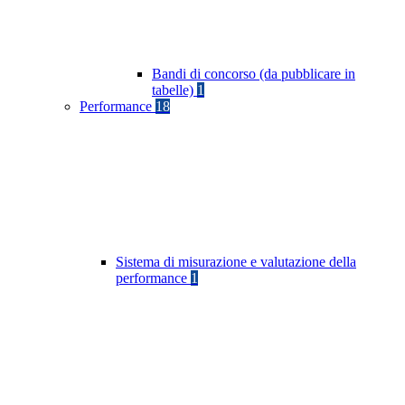
Bandi di concorso (da pubblicare in
tabelle)
1
Performance
18
Sistema di misurazione e valutazione della
performance
1