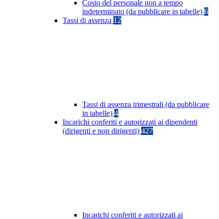
Costo del personale non a tempo
indeterminato (da pubblicare in tabelle)
6
Tassi di assenza
12
Tassi di assenza trimestrali (da pubblicare
in tabelle)
4
Incarichi conferiti e autorizzati ai dipendenti
(dirigenti e non dirigenti)
427
Incarichi conferiti e autorizzati ai