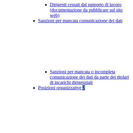
Dirigenti cessati dal rapporto di lavoro
(documentazione da pubblicare sul sito
web)
Sanzioni per mancata comunicazione dei dati
Sanzioni per mancata o incompleta
comunicazione dei dati da parte dei titolari
di incarichi dirigenziali
Posizioni organizzative
2