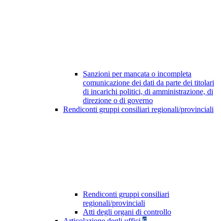
Sanzioni per mancata o incompleta
comunicazione dei dati da parte dei titolari
di incarichi politici, di amministrazione, di
direzione o di governo
Rendiconti gruppi consiliari regionali/provinciali
Rendiconti gruppi consiliari
regionali/provinciali
Atti degli organi di controllo
Articolazione degli uffici
6