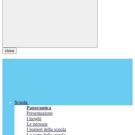
close
Scuola
Panoramica
Presentazione
I luoghi
Le persone
I numeri della scuola
Le carte della scuola