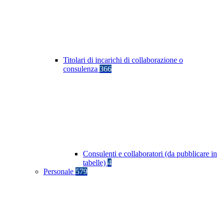
Titolari di incarichi di collaborazione o
consulenza
366
Consulenti e collaboratori (da pubblicare in
tabelle)
4
Personale
579