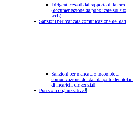
Dirigenti cessati dal rapporto di lavoro
(documentazione da pubblicare sul sito
web)
Sanzioni per mancata comunicazione dei dati
Sanzioni per mancata o incompleta
comunicazione dei dati da parte dei titolari
di incarichi dirigenziali
Posizioni organizzative
2