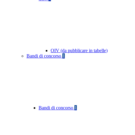
OIV (da pubblicare in tabelle)
Bandi di concorso
1
Bandi di concorso
1