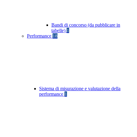
Bandi di concorso (da pubblicare in
tabelle)
1
Performance
18
Sistema di misurazione e valutazione della
performance
1