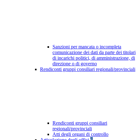
Sanzioni per mancata o incompleta
comunicazione dei dati da parte dei titolari
di incarichi politici, di amministrazione, di
direzione o di governo
Rendiconti gruppi consiliari regionali/provinciali
Rendiconti gruppi consiliari
regionali/provinciali
Atti degli organi di controllo
Articolazione degli uffici
6