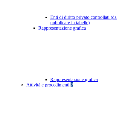
Enti di diritto privato controllati (da
pubblicare in tabelle)
Rappresentazione grafica
Rappresentazione grafica
Attività e procedimenti
2