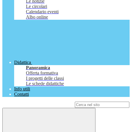
Le notizie
Le circolari
Calendario eventi
Albo online
Didattica
Panoramica
Offerta formativa
I progetti delle classi
Le schede didattiche
Info utili
Contatti
Campo di ricerca per le pagine del sito