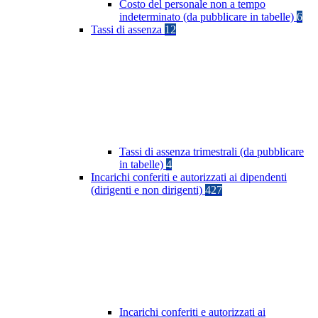
Costo del personale non a tempo
indeterminato (da pubblicare in tabelle)
6
Tassi di assenza
12
Tassi di assenza trimestrali (da pubblicare
in tabelle)
4
Incarichi conferiti e autorizzati ai dipendenti
(dirigenti e non dirigenti)
427
Incarichi conferiti e autorizzati ai