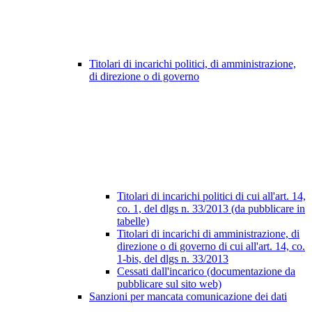
Titolari di incarichi politici, di amministrazione,
di direzione o di governo
Titolari di incarichi politici di cui all'art. 14,
co. 1, del dlgs n. 33/2013 (da pubblicare in
tabelle)
Titolari di incarichi di amministrazione, di
direzione o di governo di cui all'art. 14, co.
1-bis, del dlgs n. 33/2013
Cessati dall'incarico (documentazione da
pubblicare sul sito web)
Sanzioni per mancata comunicazione dei dati