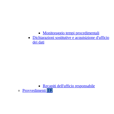
Monitoraggio tempi procedimentali
Dichiarazioni sostitutive e acquisizione d'ufficio
dei dati
Recapiti dell'ufficio responsabile
Provvedimenti
112