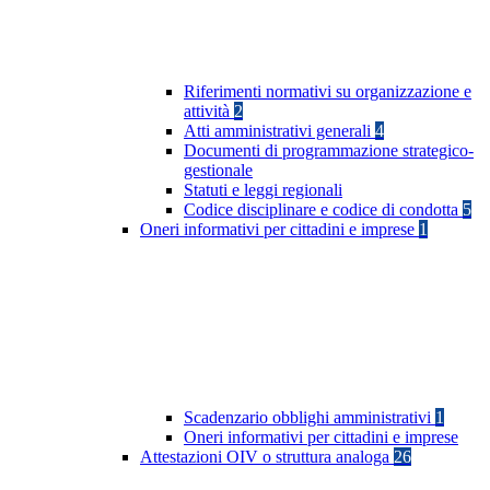
Riferimenti normativi su organizzazione e
attività
2
Atti amministrativi generali
4
Documenti di programmazione strategico-
gestionale
Statuti e leggi regionali
Codice disciplinare e codice di condotta
5
Oneri informativi per cittadini e imprese
1
Scadenzario obblighi amministrativi
1
Oneri informativi per cittadini e imprese
Attestazioni OIV o struttura analoga
26