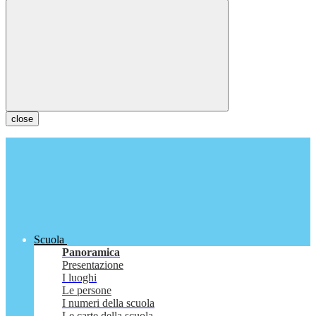
close
Scuola
Panoramica
Presentazione
I luoghi
Le persone
I numeri della scuola
Le carte della scuola