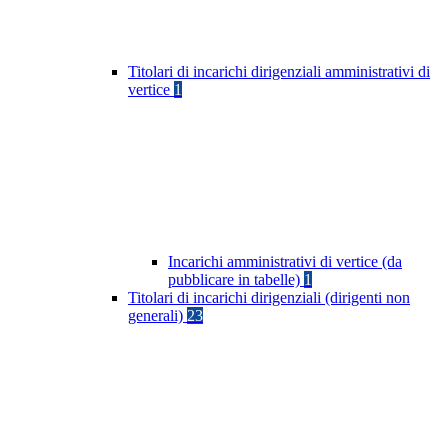
Titolari di incarichi dirigenziali amministrativi di
vertice
1
Incarichi amministrativi di vertice (da
pubblicare in tabelle)
1
Titolari di incarichi dirigenziali (dirigenti non
generali)
23