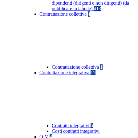
dipendenti (dirigenti e non dirigenti) (da
pubblicare in tabelle)
413
Contrattazione collettiva
4
Contrattazione collettiva
1
Contrattazione integrativa
15
Contratti integrativi
6
Costi contratti integrativi
OIV
4