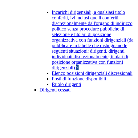
Incarichi dirigenziali, a qualsiasi titolo
conferiti, ivi inclusi quelli conferiti
discrezionalmente dall'organo di indirizzo
politico senza procedure pubbliche di
selezione e titolari di posizione
organizzativa con funzioni dirigenziali (da
pubblicare in tabelle che distinguano le
seguenti situazioni: dirigenti, dirigenti
individuati discrezionalmente, titolari di
posizione organizzativa con funzioni
dirigenziali)
7
Elenco posizioni dirigenziali discrezionali
Posti di funzione disponibili
Ruolo dirigenti
Dirigenti cessati