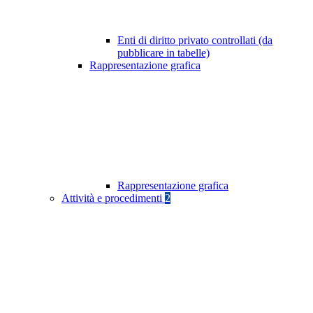
Enti di diritto privato controllati (da
pubblicare in tabelle)
Rappresentazione grafica
Rappresentazione grafica
Attività e procedimenti
2