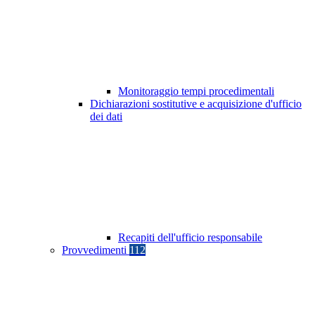
Monitoraggio tempi procedimentali
Dichiarazioni sostitutive e acquisizione d'ufficio
dei dati
Recapiti dell'ufficio responsabile
Provvedimenti
112