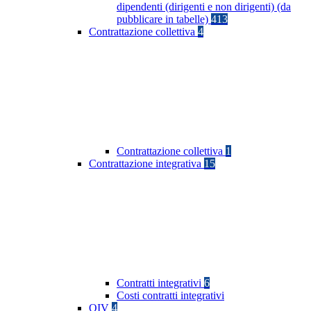
dipendenti (dirigenti e non dirigenti) (da
pubblicare in tabelle)
413
Contrattazione collettiva
4
Contrattazione collettiva
1
Contrattazione integrativa
15
Contratti integrativi
6
Costi contratti integrativi
OIV
4