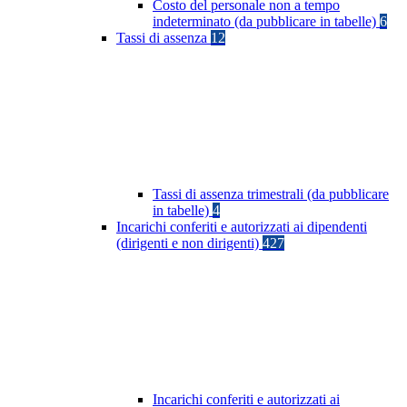
Costo del personale non a tempo
indeterminato (da pubblicare in tabelle)
6
Tassi di assenza
12
Tassi di assenza trimestrali (da pubblicare
in tabelle)
4
Incarichi conferiti e autorizzati ai dipendenti
(dirigenti e non dirigenti)
427
Incarichi conferiti e autorizzati ai