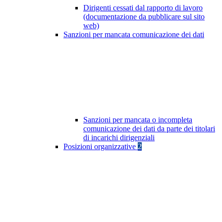
Dirigenti cessati dal rapporto di lavoro
(documentazione da pubblicare sul sito
web)
Sanzioni per mancata comunicazione dei dati
Sanzioni per mancata o incompleta
comunicazione dei dati da parte dei titolari
di incarichi dirigenziali
Posizioni organizzative
2