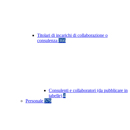
Titolari di incarichi di collaborazione o
consulenza
366
Consulenti e collaboratori (da pubblicare in
tabelle)
4
Personale
579