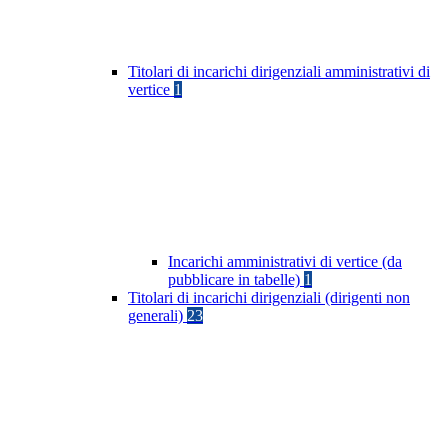
Titolari di incarichi dirigenziali amministrativi di
vertice
1
Incarichi amministrativi di vertice (da
pubblicare in tabelle)
1
Titolari di incarichi dirigenziali (dirigenti non
generali)
23