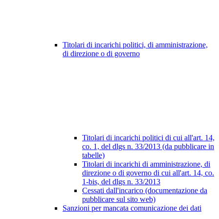
Titolari di incarichi politici, di amministrazione,
di direzione o di governo
Titolari di incarichi politici di cui all'art. 14,
co. 1, del dlgs n. 33/2013 (da pubblicare in
tabelle)
Titolari di incarichi di amministrazione, di
direzione o di governo di cui all'art. 14, co.
1-bis, del dlgs n. 33/2013
Cessati dall'incarico (documentazione da
pubblicare sul sito web)
Sanzioni per mancata comunicazione dei dati