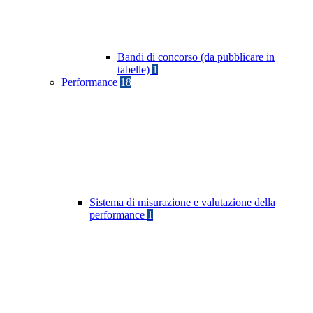
Bandi di concorso (da pubblicare in
tabelle)
1
Performance
18
Sistema di misurazione e valutazione della
performance
1