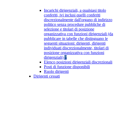
Incarichi dirigenziali, a qualsiasi titolo
conferiti, ivi inclusi quelli conferiti
discrezionalmente dall'organo di indirizzo
politico senza procedure pubbliche di
selezione e titolari di posizione
organizzativa con funzioni dirigenziali (da
pubblicare in tabelle che distinguano le
seguenti situazioni: dirigenti, dirigenti
individuati discrezionalmente, titolari di
posizione organizzativa con funzioni
dirigenziali)
7
Elenco posizioni dirigenziali discrezionali
Posti di funzione disponibili
Ruolo dirigenti
Dirigenti cessati