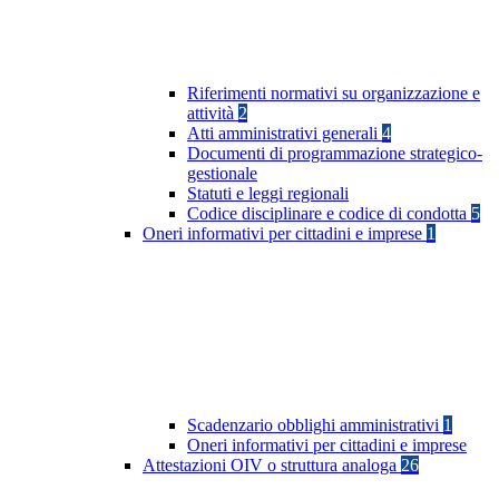
Riferimenti normativi su organizzazione e
attività
2
Atti amministrativi generali
4
Documenti di programmazione strategico-
gestionale
Statuti e leggi regionali
Codice disciplinare e codice di condotta
5
Oneri informativi per cittadini e imprese
1
Scadenzario obblighi amministrativi
1
Oneri informativi per cittadini e imprese
Attestazioni OIV o struttura analoga
26