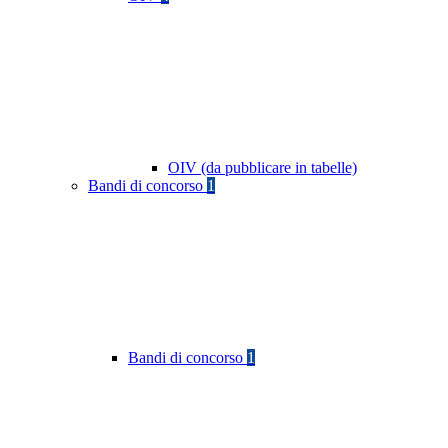
OIV (da pubblicare in tabelle)
Bandi di concorso
1
Bandi di concorso
1