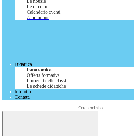
Le notizie
Le circolari
Calendario eventi
Albo online
Didattica
Panoramica
Offerta formativa
I progetti delle classi
Le schede didattiche
Info utili
Contatti
Campo di ricerca per le pagine del sito