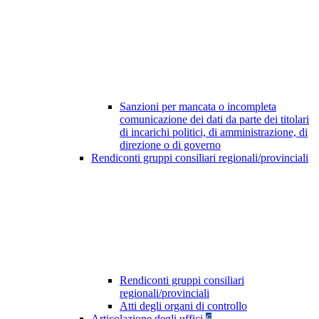
Sanzioni per mancata o incompleta
comunicazione dei dati da parte dei titolari
di incarichi politici, di amministrazione, di
direzione o di governo
Rendiconti gruppi consiliari regionali/provinciali
Rendiconti gruppi consiliari
regionali/provinciali
Atti degli organi di controllo
Articolazione degli uffici
6