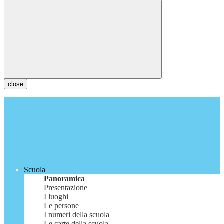
close
Scuola
Panoramica
Presentazione
I luoghi
Le persone
I numeri della scuola
Le carte della scuola